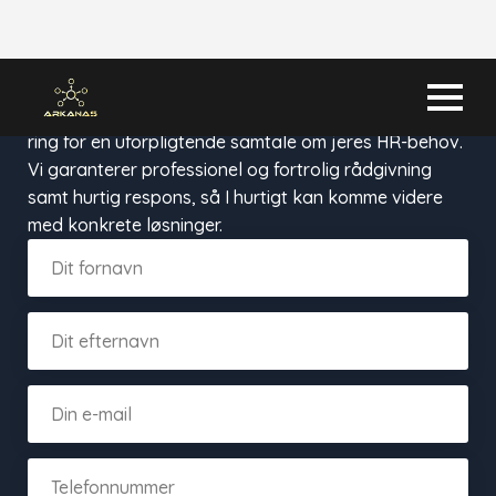
Tag kontakt til Arkanas ApS
Tag kontakt til Arkanas ApS — udfyld formularen eller
ring for en uforpligtende samtale om jeres HR-behov.
Vi garanterer professionel og fortrolig rådgivning
samt hurtig respons, så I hurtigt kan komme videre
med konkrete løsninger.