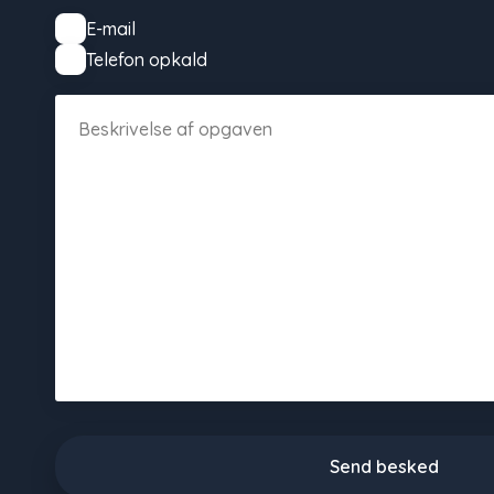
E-mail
Telefon opkald